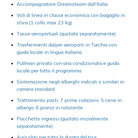
Accompagnatore Dreamsteam dall’Italia
Voli di linea in classe economica con bagaglio in
stiva (1 collo max 23 kg)
Tasse aeroportuali (quotate separatamente)
Trasferimenti da/per aeroporti in Turchia con
guida locale in lingua italiana
Pullman privato con aria condizionata e guida
locale per tutto il programma
Sistemazione negli alberghi indicati o similari in
camera standard
Trattamento pasti: 7 prime colazioni, 5 cene in
albergo, 6 pranzi in ristorante
Pacchetto ingressi (quotato inizialmente
separatamente)
Auricolari per tutta la durata del tour