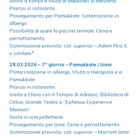
Arrivo a Konya e visita al Mausoleo di Mevlana.
Pranzo in ristorante.
Proseguimento per Pamukkale. Sistemazione in
albergo.
Possibilità di usare la piscina termale. Cena e
pernottamento.
Sistemazione prevista: cat. superior – Adem Pira 5
,
o similare.*
28.03.2026 – 7° giorno – Pamukkale / Izmir
Prima colazione in albergo. Visita a Hierapolis e a
Pamukkale.
Pranzo in ristorante.
Visita a Efeso con il Tempio di Adriano, Biblioteca di
Celsio, Grande Teatro e “Ephesus Experience
Museum”.
Sosta in una pelletteria.
Proseguimento per Izmir. Cena e pernottamento.
Sistemazione prevista: cat. superior – Marriott Izmir.