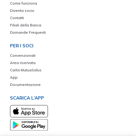
Come funziona
Diventa socio
Contatti
Filiali della Banca
Domande Frequenti
PER I SOCI
Convenzionati
Area riservata
Carta MutuaSalus
App
Documentazione
SCARICA L’APP