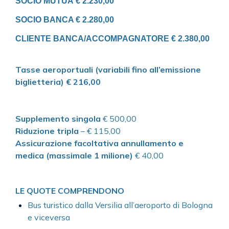
SOCIO MUTUA
€ 2.230,00
SOCIO BANCA € 2.280,00
CLIENTE BANCA/ACCOMPAGNATORE € 2.380,00
Tasse aeroportuali (variabili fino all’emissione
biglietteria) € 216,00
Supplemento singola
€ 500,00
Riduzione tripla
– € 115,00
Assicurazione facoltativa annullamento e
medica (massimale 1 milione)
€ 40,00
LE QUOTE COMPRENDONO
Bus turistico dalla Versilia all’aeroporto di Bologna
e viceversa