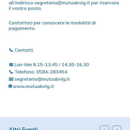
all’indirizzo
segreteria@mutuabvlg.it
per riservare
il vostro posto.
Contattaci per conoscere le modalità di
pagamento.
📞 Contatti
📅 Lun-Ven 8.15-13.45 / 14.30-16.30
📞 Telefono: 0584-283454
📧 segreteria@mutuabvlg.it
🌐 www.mutuabvlg.it
Altri Eventi