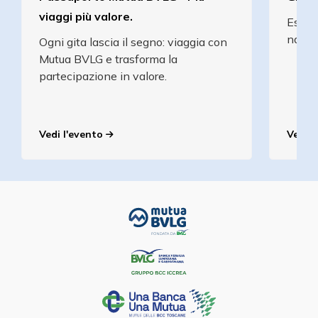
viaggi più valore.
Esperi
natura
Ogni gita lascia il segno: viaggia con
Mutua BVLG e trasforma la
partecipazione in valore.
Vedi l'evento
Vedi l