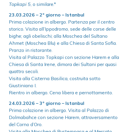
Topkapi 5
, o similare.*
23.03.2026 – 2° giorno – Istanbul
Prima colazione in albergo. Partenza per il centro
storico. Visita all’Ippodromo, sede delle corse delle
bighe; agli obelischi; alla Moschea del Sultano
Ahmet (Moschea Blu) e alla Chiesa di Santa Sofia.
Pranzo in ristorante.
Visita al Palazzo Topkapi con sezione Harem e alla
Chiesa di Santa Irene, dimora dei Sultani per quasi
quattro secoli.
Visita alla Cisterna Basilica, costruita sotto
Giustiniano I.
Rientro in albergo. Cena libera e pernottamento.
24.03.2026 – 3° giorno – Istanbul
Prima colazione in albergo. Visita al Palazzo di
Dolmabahce con sezione Harem, attraversamento
del Corno d’Oro.
Visita alla Moschea di Rustempasa e al Mercato