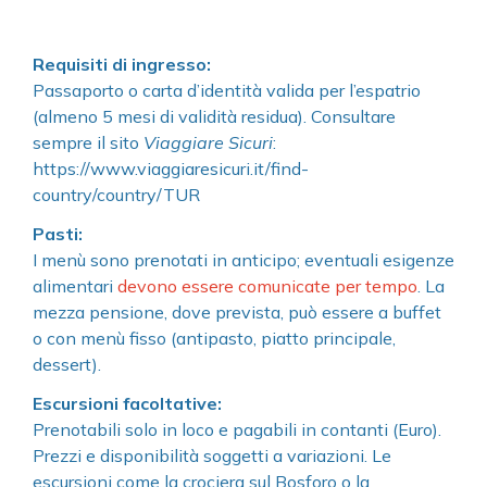
Requisiti di ingresso:
Passaporto o carta d’identità valida per l’espatrio
(almeno 5 mesi di validità residua).
Consultare
sempre il sito
Viaggiare Sicuri
:
https://www.viaggiaresicuri.it/find-
country/country/TUR
Pasti:
I menù sono prenotati in anticipo; eventuali esigenze
alimentari
devono essere comunicate per tempo
.
La
mezza pensione, dove prevista, può essere a buffet
o con menù fisso (antipasto, piatto principale,
dessert).
Escursioni facoltative:
Prenotabili solo in loco e pagabili in contanti (Euro).
Prezzi e disponibilità soggetti a variazioni.
Le
escursioni come la crociera sul Bosforo o la